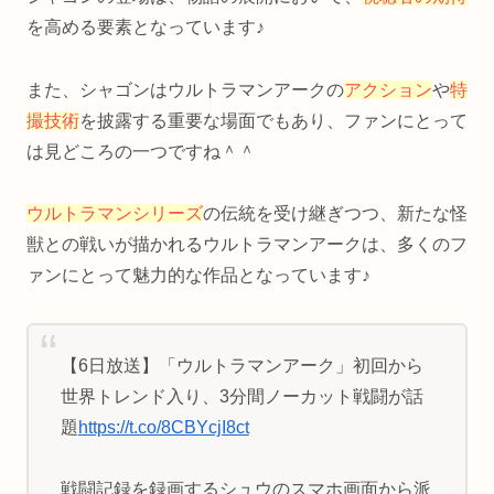
を高める要素となっています♪
また、シャゴンはウルトラマンアークの
アクション
や
特
撮技術
を披露する重要な場面でもあり、ファンにとって
は見どころの一つですね＾＾
ウルトラマンシリーズ
の伝統を受け継ぎつつ、新たな怪
獣との戦いが描かれるウルトラマンアークは、多くのフ
ァンにとって魅力的な作品となっています♪
【6日放送】「ウルトラマンアーク」初回から
世界トレンド入り、3分間ノーカット戦闘が話
題
https://t.co/8CBYcjI8ct
戦闘記録を録画するシュウのスマホ画面から派