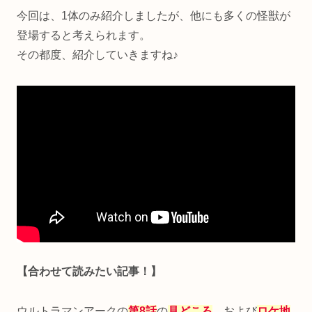
今回は、1体のみ紹介しましたが、他にも多くの怪獣が
登場すると考えられます。
その都度、紹介していきますね♪
【合わせて読みたい記事！】
ウルトラマンアークの
第8話
の
見どころ
、および
ロケ地