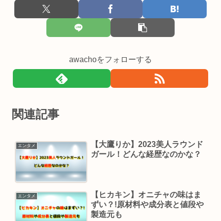
awachoをフォローする
関連記事
【大鷹りか】2023美人ラウンド
エンタメ
ガール！どんな経歴なのかな？
【ヒカキン】オニチャの味はま
エンタメ
ずい？!原材料や成分表と値段や
製造元も