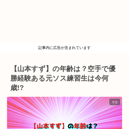
記事内に広告が含まれています
【山本すず】の年齢は？空手で優
勝経験ある元ソス練習生は今何
歳!?
音楽