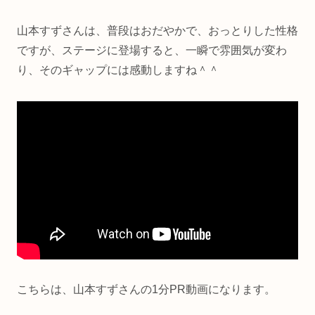
山本すずさんは、普段はおだやかで、おっとりした性格
ですが、ステージに登場すると、一瞬で雰囲気が変わ
り、そのギャップには感動しますね＾＾
こちらは、山本すずさんの1分PR動画になります。