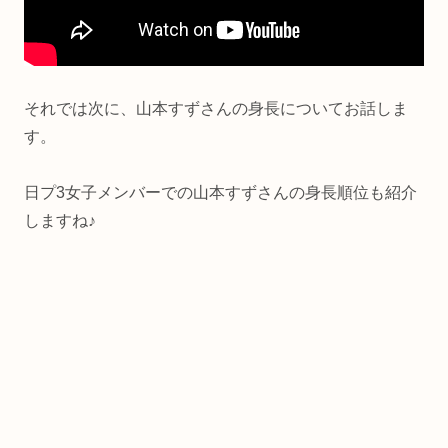
それでは次に、山本すずさんの身長についてお話しま
す。
日プ3女子メンバーでの山本すずさんの身長順位も紹介
しますね♪