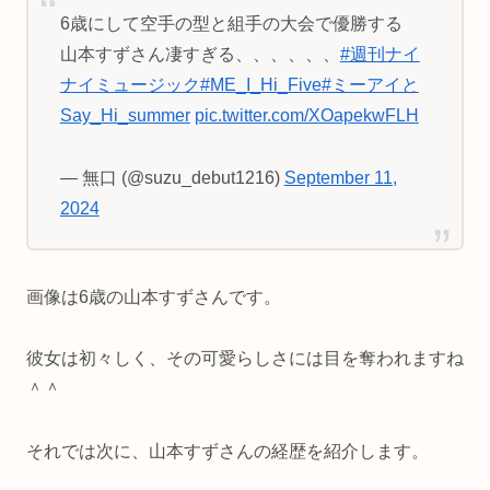
6歳にして空手の型と組手の大会で優勝する
山本すずさん凄すぎる、、、、、、
#週刊ナイ
ナイミュージック
#ME_I_Hi_Five
#ミーアイと
Say_Hi_summer
pic.twitter.com/XOapekwFLH
— 無口 (@suzu_debut1216)
September 11,
2024
画像は6歳の山本すずさんです。
彼女は初々しく、その可愛らしさには目を奪われますね
＾＾
それでは次に、山本すずさんの経歴を紹介します。