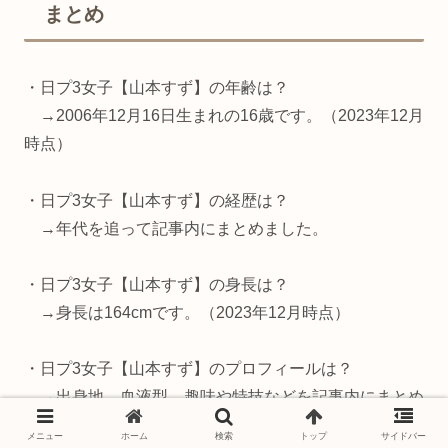
まとめ
・日プ3女子【山本すず】の年齢は？
→2006年12月16日生まれの16歳です。（2023年12月
時点）
・日プ3女子【山本すず】の経歴は？
→年代を追って記事内にまとめました。
・日プ3女子【山本すず】の身長は？
→身長は164cmです。（2023年12月時点）
・日プ3女子【山本すず】のプロフィールは？
→出身地、血液型、趣味や特技などを記事内にまとめ
ました。
メニュー
ホーム
検索
トップ
サイドバー