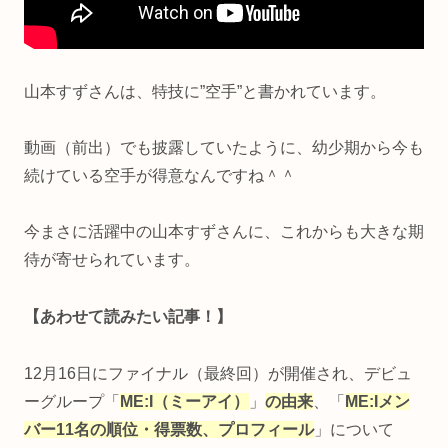
山本すずさんは、特技に”空手”と書かれています。
動画（前出）でも披露していたように、幼少期から今も
続けている空手が得意なんですね＾＾
今まさに活躍中の山本すずさんに、これからも大きな期
待が寄せられています。
【あわせて読みたい記事！】
12月16日にファイナル（最終回）が開催され、デビュ
ーグループ「
ME:I（ミーアイ）
」
の由来
、「
ME:I
メン
バー11名の順位・得票数、プロフィール
」について