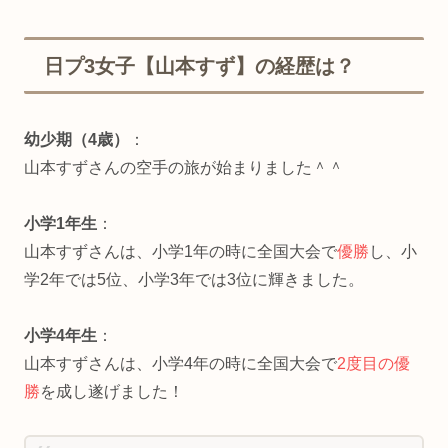
日プ3女子【山本すず】の経歴は？
幼少期（4歳）
：
山本すずさんの空手の旅が始まりました＾＾
小学1年生
：
山本すずさんは、小学1年の時に全国大会で
優勝
し、小
学2年では5位、小学3年では3位に輝きました。
小学4年生
：
山本すずさんは、小学4年の時に全国大会で
2度目の優
勝
を成し遂げました！