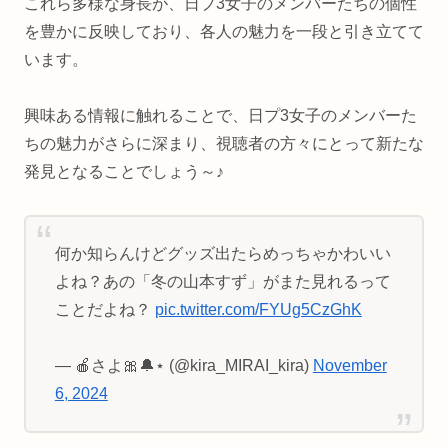
これら多様な身長が、日プ3女子のメンバーたちの個性
を豊かに反映しており、各人の魅力を一段と引き立てて
います。
興味ある情報に触れることで、日プ3女子のメンバーた
ちの魅力がさらに深まり、視聴者の方々にとって新たな
発見となることでしょう～♪
何か知らんけどグッズ出たらめっちゃかわいい
よね？あの「冬の山本すず」がまた見れるって
ことだよね？
pic.twitter.com/FYUg5CzGhK
— 🍎さよ🎀🔔⋆ (@kira_MIRAI_kira)
November
6, 2024