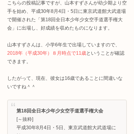
こちらの投稿記事ですが、山本すずさんが幼少期より空
手を始め、平成30年8月4日・5日に東京武道館大武道場
で開催された「第18回全日本少年少女空手道選手権大
会」に出場し、好成績を収めたものになります。
山本すずさんは、小学6年生で出場していますので、
2018年（平成30年）８月時点で11歳
ということが確認
できます。
したがって、現在、彼女は16歳であることに間違いな
いですね＾＾
第18回全日本少年少女空手道選手権大会
[～抜粋]
平成30年8月4日・5日、東京武道館大武道場に