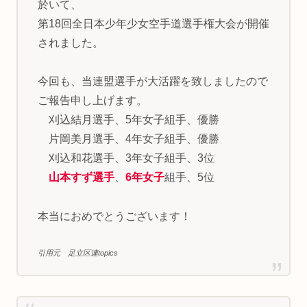
於いて、
第18回全日本少年少女空手道選手権大会が開催
されました。
今回も、当連盟選手が大活躍を致しましたので
ご報告申し上げます。
刈込結月選手、5年女子組手、優勝
片岡美月選手、4年女子組手、優勝
刈込和花選手、3年女子組手、3位
山本すず選手
、
6年女子
組手、5位
本当におめでとうございます！
引用元 足立区連topics