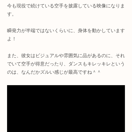
今も現役で続けている空手を披露している映像になりま
す。
瞬発力が半端ではないくらいに、身体を動かしています
よ！
また、彼女はビジュアルや雰囲気に品があるのに、それ
でいて空手が得意だったり、ダンスもキレッキレという
のは、なんだかズルい感じが最高ですね＾＾