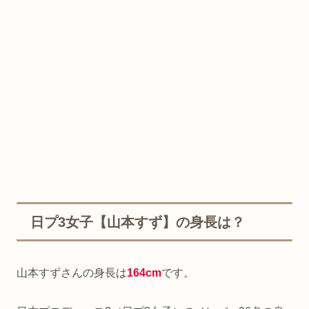
日プ3女子【山本すず】の身長は？
山本すずさんの身長は
164cm
です。