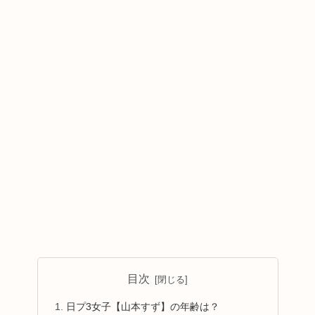
目次
日プ3女子【山本すず】の年齢は？