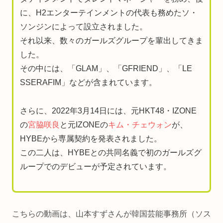
に、H2エンターテインメントの代表も務めたソ・
ソンジンによって設立されました。
それ以来、数々のガールズグループを輩出してきま
した。
その中には、「GLAM」、「GFRIEND」、「LE
SSERAFIM」などが含まれています。
さらに、2022年3月14日には、元HKT48・IZONE
の
宮脇咲良
と元IZONEの
キム・チェウォン
が、
HYBEから専属契約を発表されました。
この二人は、HYBEとの共同名義で初のガールズグ
ループでのデビューが予定されています。
こちらの動画は、山本すずさんが韓国芸能事務所（ソス