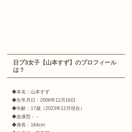
日プ3女子【山本すず】のプロフィール
は？
◆本名：山本すず
◆生年月日：2006年12月16日
◆年齢：17歳（2023年12月現在）
◆血液型：－
◆身長：164cm