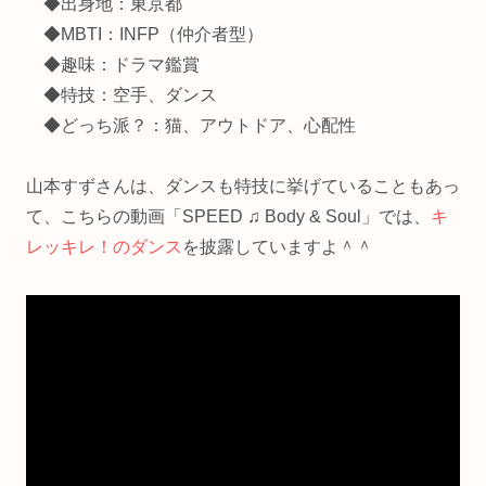
◆出身地：東京都
◆MBTI：INFP（仲介者型）
◆趣味：ドラマ鑑賞
◆特技：空手、ダンス
◆どっち派？：猫、アウトドア、心配性
山本すずさんは、ダンスも特技に挙げていることもあっ
て、こちらの動画「SPEED ♫ Body & Soul」では、
キ
レッキレ！のダンス
を披露していますよ＾＾