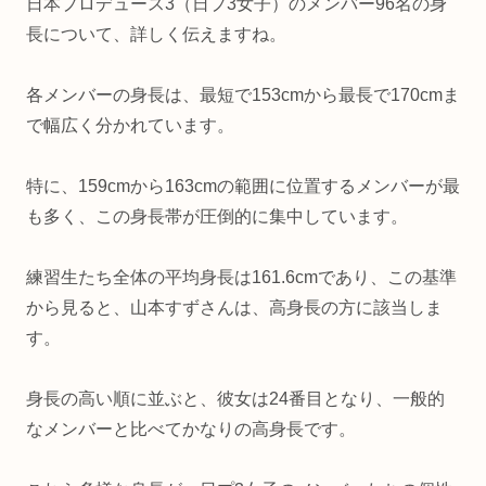
日本プロデュース3（日プ3女子）のメンバー96名の身
長について、詳しく伝えますね。
各メンバーの身長は、最短で153cmから最長で170cmま
で幅広く分かれています。
特に、159cmから163cmの範囲に位置するメンバーが最
も多く、この身長帯が圧倒的に集中しています。
練習生たち全体の平均身長は161.6cmであり、この基準
から見ると、山本すずさんは、高身長の方に該当しま
す。
身長の高い順に並ぶと、彼女は24番目となり、一般的
なメンバーと比べてかなりの高身長です。