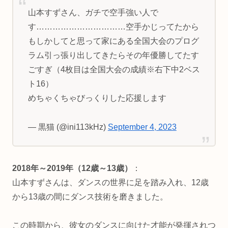
山本すずさん、ガチで空手強い人で
す……………………………空手かじってたから
もしかしてと思って家にある全国大会のプログ
ラム引っ張り出してきたらその年優勝してたす
ごすぎ（4枚目は全国大会の成績※右下中2ベス
ト16）
めちゃくちゃびっくりした応援します
— 黒猫 (@ini113kHz)
September 4, 2023
2018年～2019年（12歳～13歳）
：
山本すずさんは、ダンスの世界に足を踏み入れ、12歳
から13歳の間にダンス技術を磨きました。
この時期から、彼女のダンスに向けた才能が発揮されつ