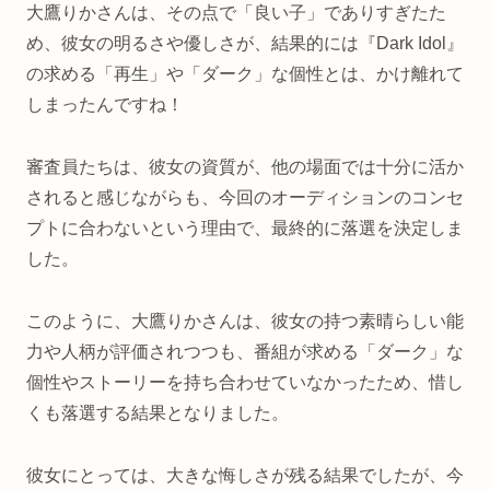
大鷹りかさんは、その点で「良い子」でありすぎたた
め、彼女の明るさや優しさが、結果的には『Dark Idol』
の求める「再生」や「ダーク」な個性とは、かけ離れて
しまったんですね！
審査員たちは、彼女の資質が、他の場面では十分に活か
されると感じながらも、今回のオーディションのコンセ
プトに合わないという理由で、最終的に落選を決定しま
した。
このように、大鷹りかさんは、彼女の持つ素晴らしい能
力や人柄が評価されつつも、番組が求める「ダーク」な
個性やストーリーを持ち合わせていなかったため、惜し
くも落選する結果となりました。
彼女にとっては、大きな悔しさが残る結果でしたが、今