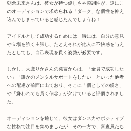
朝倉未来さんは、彼女が持つ優しさや協調性が、逆にこ
のオーディションで求められる「ダーク」な個性を抑え
込んでしまっていると感じたんでしょうね！
アイドルとして成功するためには、時には、自分の意見
や立場を強く主張し、たとえそれが他人に不快感を与え
たとしても、自己表現を貫く姿勢が必要です。
しかし、大鷹りかさんの発言からは、「全員で成功した
い」「誰かのメンタルサポートをしたい」といった他者
への配慮が前面に出ており、そこに「個としての鋭さ」
や「嫌われても貫く信念」が欠けていると評価されまし
た。
オーディションを通じて、彼女はダンス力やポジティブ
な性格で注目を集めましたが、その一方で、審査員たち