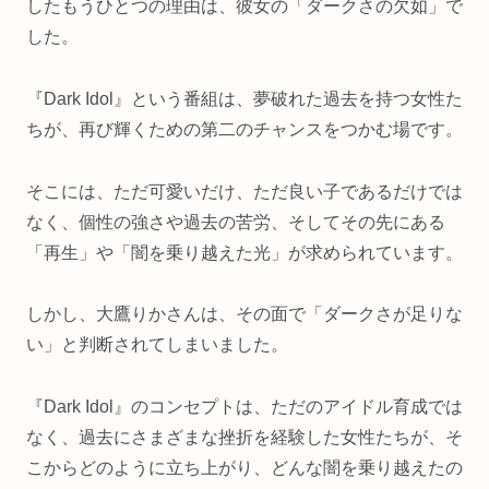
したもうひとつの理由は、彼女の「ダークさの欠如」で
した。
『Dark Idol』という番組は、夢破れた過去を持つ女性た
ちが、再び輝くための第二のチャンスをつかむ場です。
そこには、ただ可愛いだけ、ただ良い子であるだけでは
なく、個性の強さや過去の苦労、そしてその先にある
「再生」や「闇を乗り越えた光」が求められています。
しかし、大鷹りかさんは、その面で「ダークさが足りな
い」と判断されてしまいました。
『Dark Idol』のコンセプトは、ただのアイドル育成では
なく、過去にさまざまな挫折を経験した女性たちが、そ
こからどのように立ち上がり、どんな闇を乗り越えたの