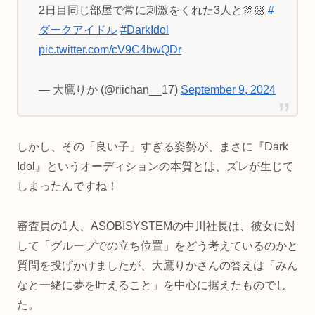
2日目同じ部屋で常に刺激をくれた3人と🫶🏻
#
ダークアイドル
#DarkIdol
pic.twitter.com/cV9C4bwQDr
— 大鷹りか (@riichan__17)
September 9, 2024
しかし、その「良い子」すぎる姿勢が、まさに『Dark
Idol』というオーディションの本質とは、ズレが生じて
しまったんですね！
審査員の1人、ASOBISYSTEMの中川社長は、彼女に対
して「グループでの立ち位置」をどう考えているのかと
質問を投げかけましたが、大鷹りかさんの答えは「みん
なと一緒に夢を叶えること」を中心に据えたものでし
た。