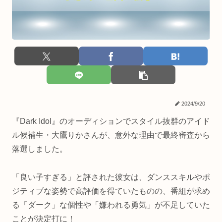
2024/9/20
『Dark Idol』のオーディションでスタイル抜群のアイド
ル候補生・大鷹りかさんが、意外な理由で最終審査から
落選しました。
「良い子すぎる」と評された彼女は、ダンススキルやポ
ジティブな姿勢で高評価を得ていたものの、番組が求め
る「ダーク」な個性や「嫌われる勇気」が不足していた
ことが決定打に！