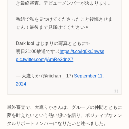
き最終審査。デビューメンバーが決まります。
番組で私を見つけてくださったこと後悔させま
せん！最後まで見届けてください✧
Dark Idol はじまりの写真とともに✨
明日21:00放送です🌙
https://t.co/lq0krJnwss
pic.twitter.com/jAmRe2dnX7
— 大鷹りか (@riichan__17)
September 11,
2024
最終審査で、大鷹りかさんは、グループの仲間とともに
夢を叶えたいという熱い想いを語り、ポジティブなメン
タルサポートメンバーになりたいと述べました。