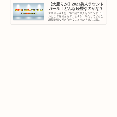
【大鷹りか】2023美人ラウンド
ガール！どんな経歴なのかな？
大鷹りかさんは、魅力的で美人なラウンドガー
ルとして注目されていますが、果たしてどんな
経歴を積んできたのでしょうか？彼女の魅力を
知ることで、ラウンドガールとしての存在がよ
り深く理解できます。また、出身地、年齢や身
長などプロフィールも併せて紹介します！