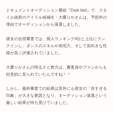
ドキュメントオーディション番組『Dark Idol』で、スタ
イル抜群のアイドル候補生・大鷹りかさんは、予想外の
理由でオーディションから落選しました。
彼女の合宿審査では、個人ランキング4位と上位にラン
クインし、ダンスのスキルや表現力、そして前向きな性
格が高く評価されていました。
大鷹りかさんの明るさと努力は、審査員やファンからも
好意的に見られていたんですね＾＾
しかし、最終審査での結果は意外にも彼女の「良すぎる
印象」が大きな要因となり、オーディション落選という
厳しい結果が待ち受けていました。