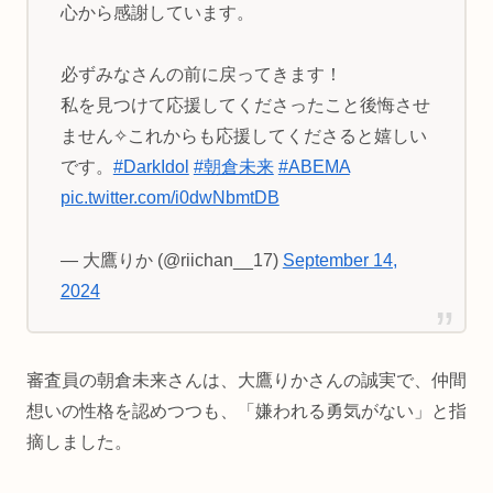
心から感謝しています。
必ずみなさんの前に戻ってきます！
私を見つけて応援してくださったこと後悔させ
ません✧これからも応援してくださると嬉しい
です。
#DarkIdol
#朝倉未来
#ABEMA
pic.twitter.com/i0dwNbmtDB
— 大鷹りか (@riichan__17)
September 14,
2024
審査員の朝倉未来さんは、大鷹りかさんの誠実で、仲間
想いの性格を認めつつも、「嫌われる勇気がない」と指
摘しました。