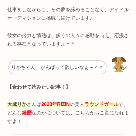
仕事をしながらも、その夢を諦めることなく、アイドル
オーディションに挑戦し続けています♪
彼女の努力と情熱は、多くの人々に感動を与え、応援さ
れる存在となっていますよ＾＾
りかちゃん、がんばって欲しいなぁ～＾＾
【合わせて読みたい記事！】
大鷹りか
さんは
2023年RIZIN
の美人
ラウンドガール
で、
どんな
経歴
なのかについては、こちらからご覧になれま
すよ！