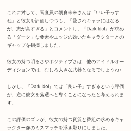
これに対して、審査員の朝倉未来さんは「いい子っす
ね」と彼女を評価しつつも、「愛されキャラにはなる
が、志が高すぎる」とコメントし、『Dark Idol』が求め
る「ダーク」な要素やエッジの効いたキャラクターとの
ギャップを指摘しました。
彼女の持つ明るさやポジティブさは、他のアイドルオー
ディションでは、むしろ大きな武器となるでしょうね♪
しかし、『Dark Idol』では「良い子」すぎるという評価
が、逆に彼女を落選へと導くことになったと考えられま
す。
この評価のズレが、彼女の持つ資質と番組の求めるキャ
ラクター像のミスマッチを浮き彫りにしました。