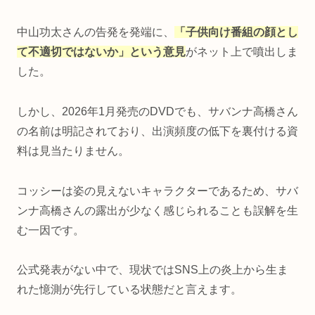
中山功太さんの告発を発端に、
「子供向け番組の顔とし
て不適切ではないか」という意見
がネット上で噴出しま
した。
しかし、2026年1月発売のDVDでも、サバンナ高橋さん
の名前は明記されており、出演頻度の低下を裏付ける資
料は見当たりません。
コッシーは姿の見えないキャラクターであるため、サバ
ンナ高橋さんの露出が少なく感じられることも誤解を生
む一因です。
公式発表がない中で、現状ではSNS上の炎上から生ま
れた憶測が先行している状態だと言えます。