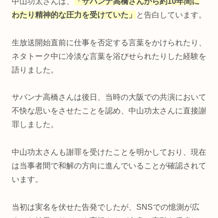
中山功太さんは、
「サバンナ高橋さんから約10年間に
わたり精神的な圧力を受けていた」
と告白しています。
生放送開始直前に仕事を否定する言葉をかけられたり、
ネタトーク中に冷淡な言葉を浴びせられたりした経験を
語りました。
サバンナ高橋さんは後日、当時の大阪での共演において
不快な思いをさせたことを認め、中山功太さんに直接謝
罪しました。
中山功太さんも謝罪を受けたことを明かしており、現在
は当事者間で和解の方向に進んでいることが確認されて
います。
当初は実名を伏せた告発でしたが、SNSでの憶測が広