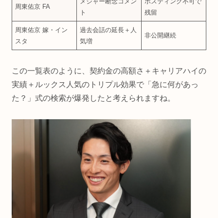
メジャー断念コメン
ポスティング不可で
周東佑京 FA
ト
残留 ​
周東佑京 嫁・イン
過去会話の延長＋人
非公開継続
スタ
気増
この一覧表のように、契約金の高額さ＋キャリアハイの
実績＋ルックス人気のトリプル効果で「急に何があっ
た？」式の検索が爆発したと考えられますね。