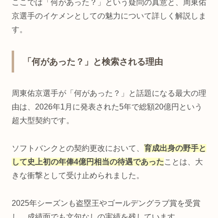
ここでは「何があった？」という疑問の真意と、周東佑
京選手のイケメンとしての魅力について詳しく解説しま
す。
「何があった？」と検索される理由
周東佑京選手が「何があった？」と話題になる最大の理
由は、2026年1月に発表された5年で総額20億円という
超大型契約です。
ソフトバンクとの契約更改において、
育成出身の野手と
して史上初の年俸4億円相当の待遇であった
ことは、大
きな衝撃として受け止められました。
2025年シーズンも盗塁王やゴールデングラブ賞を受賞
し、成績面でも文句なしの実績を残しています。