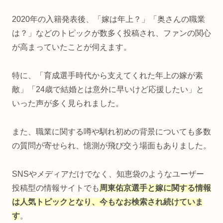
2020年の入籍発表後、「嫁は年上？」「奥さんの職業
は？」などのトピックが数多く投稿され、ファンの関心
が高まっていたことが伺えます。
特に、「育成選手時代から支えてくれた年上の嫁が素
敵」「24歳で結婚とは意外に早いけど応援したい」と
いった声が多く見られました。
また、職業に関する噂や馴れ初めの背景についても多数
の質問が寄せられ、憶測が飛び交う場面もありました。
SNSやメディアだけでなく、知恵袋のようなユーザー
投稿型の情報サイトでも
周東佑京選手と嫁に関する情報
は人気トピックとなり、今もなお検索され続けていま
す
。