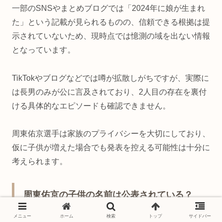
一部のSNSやまとめブログでは「2024年に娘が生まれ
た」という記載が見られるものの、信頼できる根拠は提
示されていないため、現時点では憶測の域を出ない情報
となっています。
TikTokやブログなどでは噂が拡散しがちですが、実際に
は長男のみが公に言及されており、2人目の存在を裏付
ける具体的なエピソードも確認できません。
周東佑京選手は家族のプライバシーを大切にしており、
仮に子供が増えた場合でも発表を控える可能性は十分に
考えられます。
周東佑京の子供の名前は公表されている？
メニュー
ホーム
検索
トップ
サイドバー