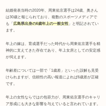
結婚発表当時の2020年、周東佑京選手は24歳、奥さん
は30歳と報じられており、複数のスポーツメディアで
も「
広島県出身の6歳年上の一般女性
」と明記されてい
ます。
年上の嫁は、育成選手だった時代から周東佑京選手を精
神的に支えてきた存在であり、年上女房としての安定感
が伺えます。
年齢差については一部で「1歳差」といった誤解も見受
けられますが、信頼性の高い報道によれば6歳差が正確
です。
年上の女性ならではの包容力が、周東佑京選手のキャリ
ア形成にも大きな影響を与えていると言われています。