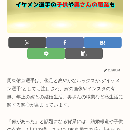
2026/3/4
周東佑京選手は、俊足と爽やかなルックスから“イケメ
ン選手”としても注目され、嫁の画像やインスタの有
無、年上の嫁との結婚生活、奥さんの職業など私生活に
関する関心が高まっています。
「何があった」と話題になる背景には、結婚報道や子供
の存在、2人目の噂、さらには知恵袋での盛り上がりな