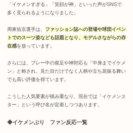
「イケメンすぎる」「笑顔が神」といった声がSNSで
多く見られるようになりました。
周東佑京選手は、
ファッション誌への登場や球団イベン
トでのスーツ姿なども話題となり、モデルさながらの存
在感
を放っています。
さらには、プレー中の俊足や神対応も「中身までイケメ
ン」と称され、見た目だけでなく人柄や立ち居振る舞い
でも高い評価を得ています。
こうした人気要素が積み重なり、現在では「イケメンス
ター」という呼び名が定着しつつあります。
◆イケメンぶり ファン反応一覧