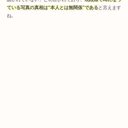
ている写真の真相は“本人とは無関係”である
と言えます
ね。