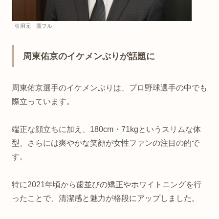
引用元 鷹フル
周東佑京のイケメンぶりが話題に
周東佑京選手のイケメンぶりは、プロ野球選手の中でも
際立っています。
端正な顔立ちに加え、180cm・71kgというスリムな体
型、さらには爽やかな笑顔が女性ファンの注目の的で
す。
特に2021年頃から歯並びの矯正やホワイトニングを行
ったことで、清潔感と魅力が格段にアップしました。