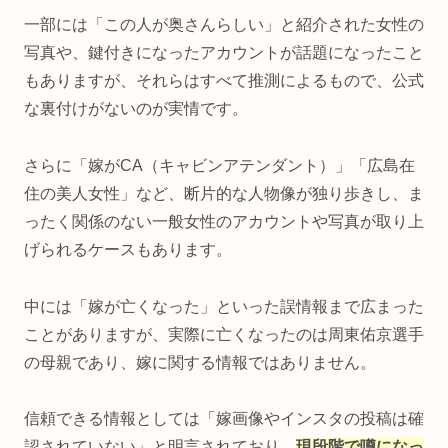
一部には「この人が奥さんらしい」と紹介された女性の
写真や、鍵付きになったアカウントが話題になったこと
もありますが、それらはすべて推測によるもので、公式
な裏付けがないのが実情です。
さらに「嫁がCA（キャビンアテンダント）」「広島在
住の美人女性」など、断片的な人物像が独り歩きし、ま
ったく関係のない一般女性のアカウントや写真が取り上
げられるケースもあります。
中には「嫁が亡くなった」といった誤情報まで広まった
ことがありますが、実際に亡くなったのは周東佑京選手
の母親であり、嫁に関する情報ではありません。
信頼できる情報としては「嫁画像やインスタの投稿は確
認されていない」と明言されており、
現段階で噂になっ