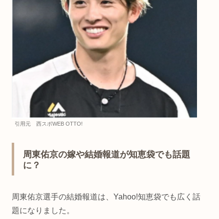
引用元 西スポWEB OTTO!
周東佑京の嫁や結婚報道が知恵袋でも話題
に？
周東佑京選手の結婚報道は、Yahoo!知恵袋でも広く話
題になりました。