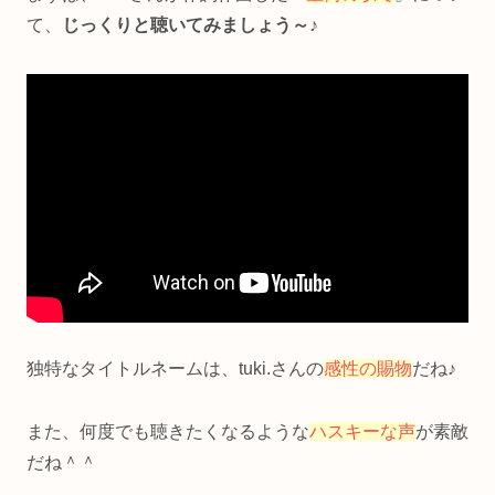
て、
じっくりと聴いてみましょう～♪
独特なタイトルネームは、tuki.さんの
感性の賜物
だね♪
また、何度でも聴きたくなるような
ハスキーな声
が素敵
だね＾＾