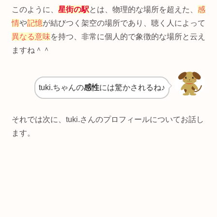
このように、
星街の駅
とは、物理的な場所を超えた、
感
情
や
記憶
が結びつく架空の場所であり、聴く人によって
異なる意味
を持つ、非常に個人的で象徴的な場所と云え
ますね＾＾
tuki.ちゃんの
感性
には驚かされるね♪
それでは次に、tuki.さんのプロフィールについてお話し
ます。