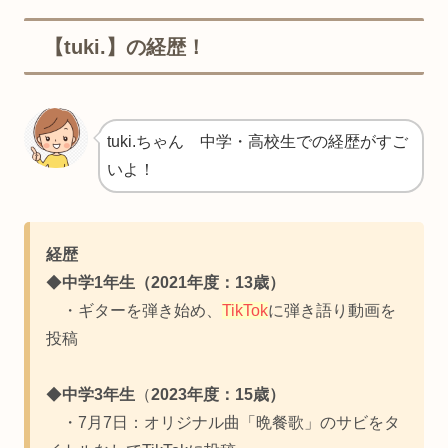
【tuki.】の経歴！
tuki.ちゃん 中学・高校生での経歴がすご
いよ！
経歴
◆
中学1年生（2021年度：13歳）
・ギターを弾き始め、
TikTok
に弾き語り動画を
投稿
◆
中学3年生
（
2023年度：15歳）
・7月7日：オリジナル曲「晩餐歌」のサビをタ