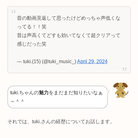
昔の動画見返して思ったけどめっちゃ声低くな
ってる！！笑
昔は声高くてどすも効いてなくて超クリアって
感じだった笑
— tuki.(15) (@tuki_music_)
April 29, 2024
tuki.ちゃんの
魅力
をまだまだ知りたいなぁ
～＾＾
それでは、tuki.さんの経歴についてお話します。