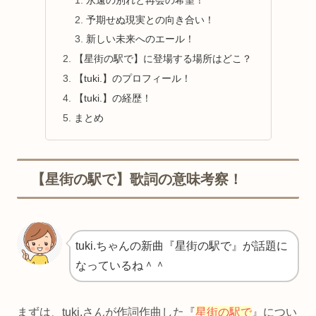
予期せぬ現実との向き合い！
新しい未来へのエール！
【星街の駅で】に登場する場所はどこ？
【tuki.】のプロフィール！
【tuki.】の経歴！
まとめ
【星街の駅で】歌詞の意味考察！
tuki.ちゃんの新曲『星街の駅で』が話題に
なっているね＾＾
まずは、tuki.さんが作詞作曲した『
星街の駅で
』につい