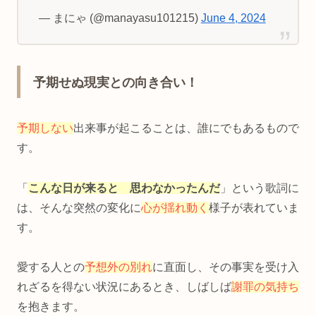
— まにゃ (@manayasu101215)
June 4, 2024
予期せぬ現実との向き合い！
予期しない
出来事が起こることは、誰にでもあるもので
す。
「
こんな日が来ると 思わなかったんだ
」という歌詞に
は、そんな突然の変化に
心が揺れ動く
様子が表れていま
す。
愛する人との
予想外の別れ
に直面し、その事実を受け入
れざるを得ない状況にあるとき、しばしば
謝罪の気持ち
を抱きます。