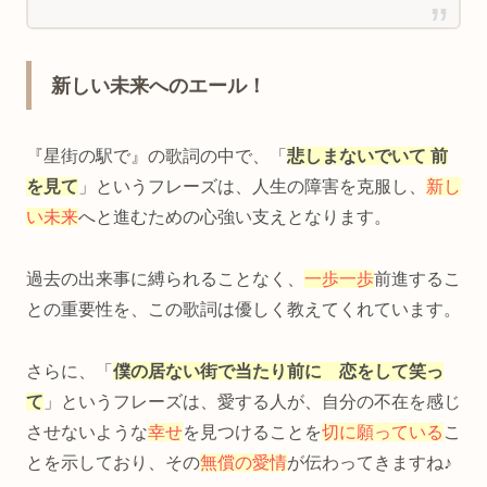
新しい未来へのエール！
『星街の駅で』の歌詞の中で、「
悲しまないでいて 前
を見て
」というフレーズは、人生の障害を克服し、
新し
い未来
へと進むための心強い支えとなります。
過去の出来事に縛られることなく、
一歩一歩
前進するこ
との重要性を、この歌詞は優しく教えてくれています。
さらに、「
僕の居ない街で当たり前に 恋をして笑っ
て
」というフレーズは、愛する人が、自分の不在を感じ
させないような
幸せ
を見つけることを
切に願っている
こ
とを示しており、その
無償の愛情
が伝わってきますね♪