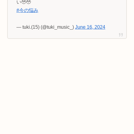
い🥹🥹
#今の悩み
— tuki.(15) (@tuki_music_)
June 16, 2024