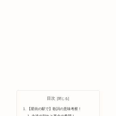
目次
【星街の駅で】歌詞の意味考察！
永遠の別れと再会の希望！