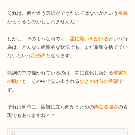
それは、何か違う選択ができたのではないかという
後悔
からくるものかもしれませんね！
しかし、そのような時でも、
星に願いをかける
という行
為は、どんなに絶望的な状況でも、まだ希望を捨ててい
ないという
心の声
となります。
歌詞の中で描かれているのは、常に変化し続ける
現実と
の戦い
と、その中で見い出される
ひとかけらの希望
で
す。
それは同時に、困難に立ち向かうための
内なる強さ
の表
現でもありますね＾＾