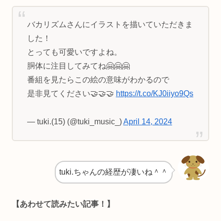
バカリズムさんにイラストを描いていただきま
した！
とっても可愛いですよね。
胴体に注目してみてね🤗🤗🤗
番組を見たらこの絵の意味がわかるので
是非見てください🤝🤝🤝
https://t.co/KJ0iiyo9Qs
— tuki.(15) (@tuki_music_)
April 14, 2024
tuki.ちゃんの経歴が凄いね＾＾
【あわせて読みたい記事！】