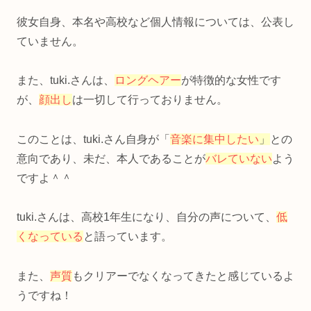
彼女自身、本名や高校など個人情報については、公表し
ていません。
また、tuki.さんは、
ロングヘアー
が特徴的な女性です
が、
顔出し
は一切して行っておりません。
このことは、tuki.さん自身が「
音楽に集中したい
」
との
意向であり、未だ、本人であることが
バレていない
よう
ですよ＾＾
tuki.さんは、高校1年生になり、自分の声について、
低
くなっている
と語っています。
また、
声質
もクリアーでなくなってきたと感じているよ
うですね！