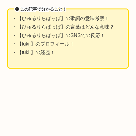
この記事で分かること！
・【ひゅるりらぱっぱ】の歌詞の意味考察！
・【ひゅるりらぱっぱ】の言葉はどんな意味？
・【ひゅるりらぱっぱ】のSNSでの反応！
・【tuki.】のプロフィール！
・【tuki.】の経歴！