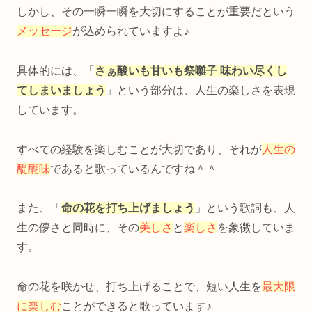
しかし、その一瞬一瞬を大切にすることが重要だという
メッセージ
が込められていますよ♪
具体的には、「
さぁ酸いも甘いも祭囃子 味わい尽くし
てしまいましょう
」という部分は、人生の楽しさを表現
しています。
すべての経験を楽しむことが大切であり、それが
人生の
醍醐味
であると歌っているんですね＾＾
また、「
命の花を打ち上げましょう
」という歌詞も、人
生の儚さと同時に、その
美しさ
と
楽しさ
を象徴していま
す。
命の花を咲かせ、打ち上げることで、短い人生を
最大限
に楽しむ
ことができると歌っています♪