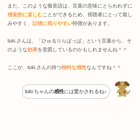
また、このような擬音語は、言葉の意味にとらわれずに
感覚的に楽しむ
ことができるため、視聴者にとって親し
みやすく、
記憶に残りやすい
特徴があります。
tuki.さんは、「ひゅるりらぱっぱ」という言葉から、そ
のような
効果
を意図しているのかもしれませんね＾＾
ここが、tuki.さんの持つ
独特な感性
なんですね＾＾
tuki.ちゃんの
感性
には驚かされるね♪