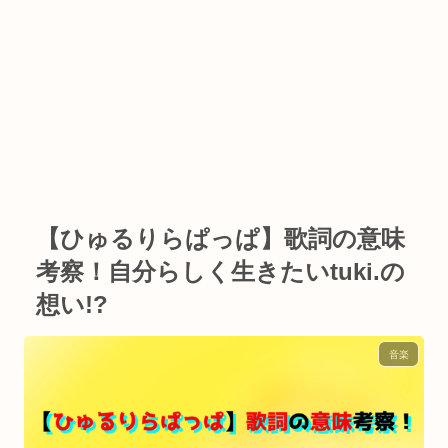
【ひゅるりらぱっぱ】歌詞の意味
考察！自分らしく生きたいtuki.の
想い!?
音楽