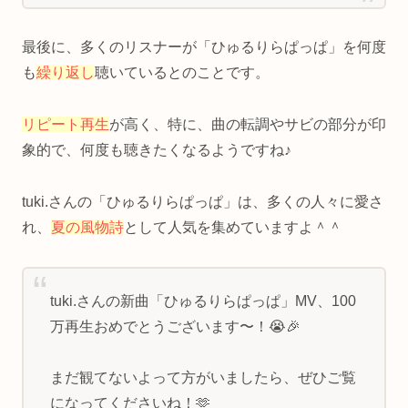
最後に、多くのリスナーが「ひゅるりらぱっぱ」を何度
も
繰り返し
聴いているとのことです。
リピート再生
が高く、特に、曲の転調やサビの部分が印
象的で、何度も聴きたくなるようですね♪
tuki.さんの「ひゅるりらぱっぱ」は、多くの人々に愛さ
れ、
夏の風物詩
として人気を集めていますよ＾＾
tuki.さんの新曲「ひゅるりらぱっぱ」MV、100
万再生おめでとうございます〜！😭🎉
まだ観てないよって方がいましたら、ぜひご覧
になってくださいね！🫶