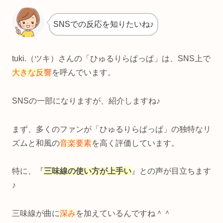
SNSでの反応を知りたいね♪
tuki.（ツキ）さんの「ひゅるりらぱっぱ」は、SNS上で
大きな反響
を呼んでいます。
SNSの一部になりますが、紹介しますね♪
まず、多くのファンが「ひゅるりらぱっぱ」の独特なリ
ズムと和風の
音楽要素
を高く評価しています。
特に、『
三味線
の使い方が上手い
』との声が目立ちます
♪
三味線が曲に
深み
を加えているんですね＾＾