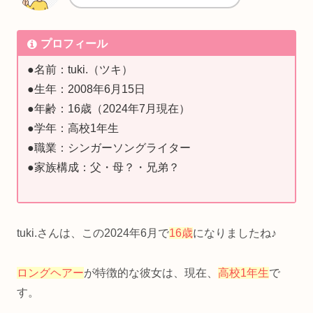
プロフィール
●名前：tuki.（ツキ）
●生年：2008年6月15日
●年齢：16歳（2024年7月現在）
●学年：高校1年生
●職業：シンガーソングライター
●家族構成：父・母？・兄弟？
tuki.さんは、この2024年6月で
16歳
になりましたね♪
ロングヘアー
が特徴的な彼女は、現在、
高校1年生
で
す。