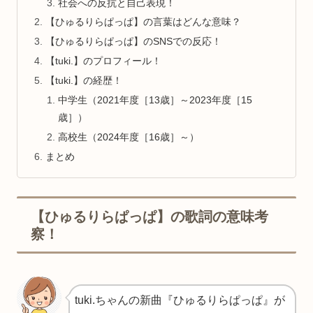
社会への反抗と自己表現！
【ひゅるりらぱっぱ】の言葉はどんな意味？
【ひゅるりらぱっぱ】のSNSでの反応！
【tuki.】のプロフィール！
【tuki.】の経歴！
中学生（2021年度［13歳］～2023年度［15
歳］）
高校生（2024年度［16歳］～）
まとめ
【ひゅるりらぱっぱ】の歌詞の意味考
察！
tuki.ちゃんの新曲『ひゅるりらぱっぱ』が