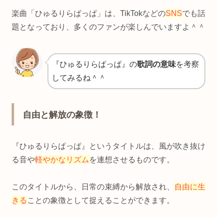
楽曲「ひゅるりらぱっぱ」は、TikTokなどの
SNS
でも話
題となっており、多くのファンが楽しんでいますよ＾＾
『ひゅるりらぱっぱ』の
歌詞の意味
を考察
してみるね＾＾
自由と解放の象徴！
『ひゅるりらぱっぱ』というタイトルは、風が吹き抜け
る音や
軽やかなリズム
を連想させるものです。
このタイトルから、日常の束縛から解放され、
自由に生
きる
ことの象徴として捉えることができます。