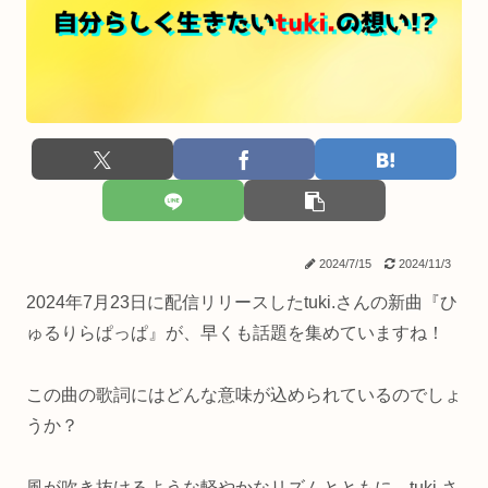
2024/7/15
2024/11/3
2024年7月23日に配信リリースしたtuki.さんの新曲『ひ
ゅるりらぱっぱ』が、早くも話題を集めていますね！
この曲の歌詞にはどんな意味が込められているのでしょ
うか？
風が吹き抜けるような軽やかなリズムとともに、tuki.さ