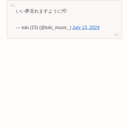
いい夢見れますように🫡
— tuki.(15) (@tuki_music_)
July 13, 2024