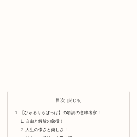
目次
【ひゅるりらぱっぱ】の歌詞の意味考察！
自由と解放の象徴！
人生の儚さと楽しさ！