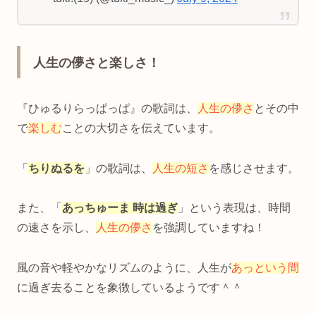
人生の儚さと楽しさ！
『ひゅるりらっぱっぱ』の歌詞は、
人生の儚さ
とその中
で
楽しむ
ことの大切さを伝えています。
「
ちりぬるを
」の歌詞は、
人生の短さ
を感じさせます。
また、「
あっちゅーま 時は過ぎ
」という表現は、時間
の速さを示し、
人生の儚さ
を強調していますね！
風の音や軽やかなリズムのように、人生が
あっという間
に過ぎ去ることを象徴しているようです＾＾